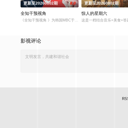
更新至20260802期
8.0
更新至20260802期
全知干预视角
惊人的星期六
《全知干预视角 》为韩国MBC于2017年11月29日与30日，
这是一档结合音乐+美食+答
影视评论
RS