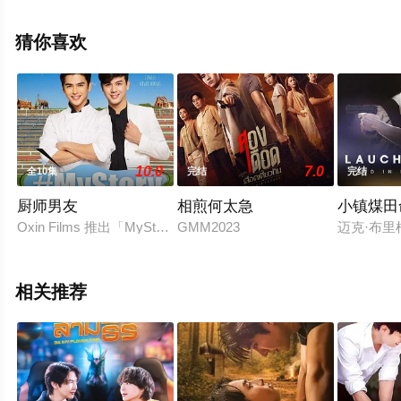
阿诺玛契提等演员精彩演绎的泰国电视剧，大结局剧情已
揭晓（1-10全集），手机免费观看高清未删减完整版电视
猜你喜欢
剧全集就上星辰电影院，更多相关信息可移步至豆瓣电视
剧、电视猫或剧情网等平台了解。
10.0
7.0
全10集
完结
完结
厨师男友
相煎何太急
小镇煤田
Oxin Films 推出「MyStoryTheSeries」由 Teejay Marquez 和 Mik
GMM2023
迈克·布
相关推荐