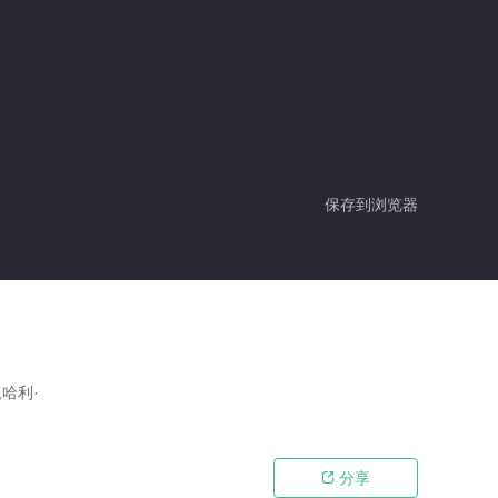
保存到浏览器
,哈利·
分享
