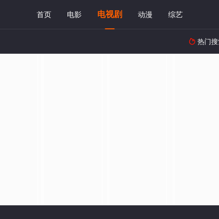
电视剧
首页
电影
动漫
综艺
热门搜
